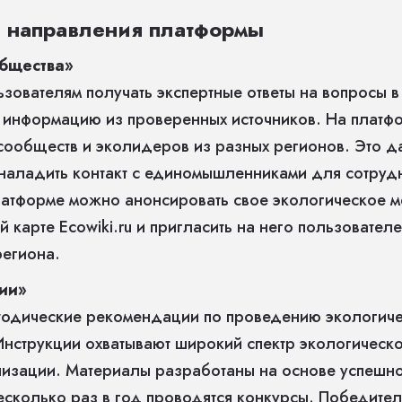
 направления платформы
бщества»
ьзователям получать экспертные ответы на вопросы в
 информацию из проверенных источников. На платфо
 сообществ и эколидеров из разных регионов. Это д
наладить контакт с единомышленниками для сотруд
латформе можно анонсировать свое экологическое м
 карте Ecowiki.ru и пригласить на него пользовател
региона.
ции»
одические рекомендации по проведению экологиче
Инструкции охватывают широкий спектр экологическо
изации. Материалы разработаны на основе успешно
Несколько раз в год проводятся конкурсы. Победител