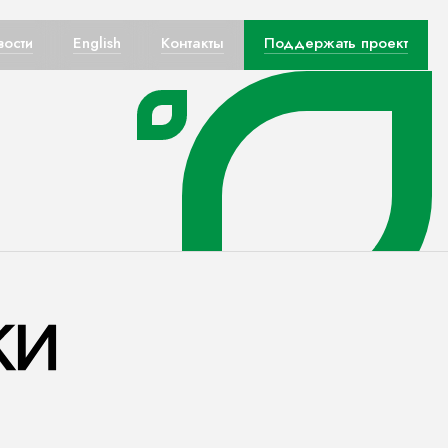
вости
English
Контакты
Поддержать проект