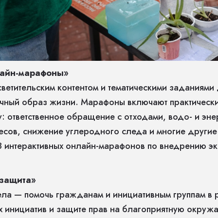
лайн-марафоны»
светительским контентом и тематическими заданиям
ичный образ жизни. Марафоны включают практически
: ответственное обращение с отходами, водо- и эн
есов, снижение углеродного следа и многие другие
 интерактивных онлайн-марафонов по внедрению э
защита»
ла — помочь гражданам и инициативным группам в 
х инициатив и защите прав на благоприятную окруж