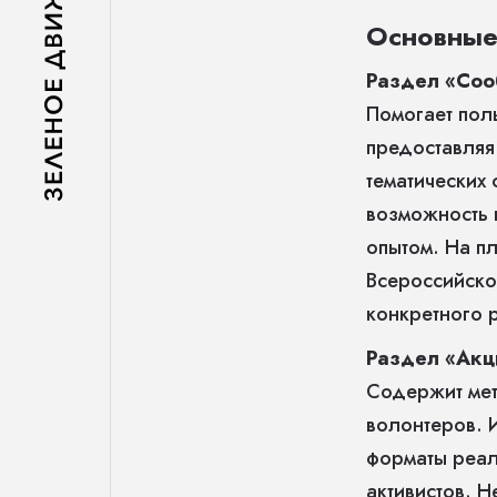
Основные
Раздел «Соо
Помогает пол
предоставляя
тематических
возможность 
опытом. На п
Всероссийской
конкретного 
Раздел «Ак
Содержит мет
волонтеров. 
форматы реал
активистов. 