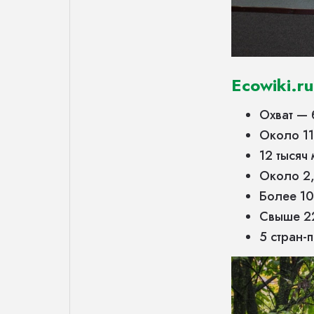
Ecowiki.ru
Охват — 
Около 11
12 тысяч
Около 2,
Более 1
Свыше 2
5 стран-