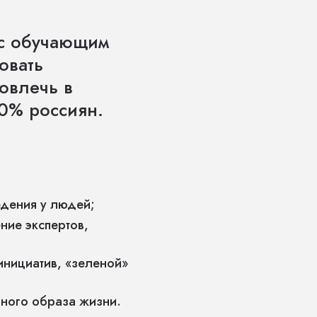
 с обучающим
овать
овлечь в
30% россиян.
едения у людей;
ние экспертов,
инициатив, «зеленой»
ного образа жизни.