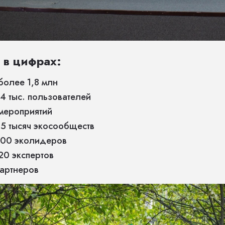
в цифрах:
более 1,8 млн
4 тыс. пользователей
 мероприятий
5 тысяч экосообществ
000 эколидеров
20 экспертов
партнеров