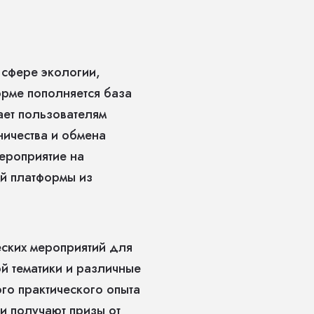
 сфере экологии,
рме пополняется база
ает пользователям
ничества и обмена
ероприятие на
ей платформы из
ских мероприятий для
й тематики и различные
го практического опыта
и получают призы от