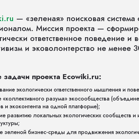
i.ru
— «зеленая» поисковая система
ионалом. Миссия проекта — сформир
гически ответственное поведение и в
тивизм и эковолонтерство не менее 
задачи проекта Ecowiki.ru:
ание экологически ответственного мышления и пов
 «коллективного разума» экосообщества (объедине
ов и экоконтента на одной платформе);
вие развитию локальных экологических сообществ и 
уктуры;
 зеленой бизнес-среды для продвижения экологич