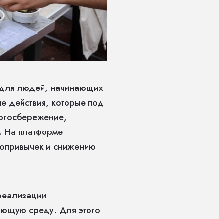
и для людей, начинающих
е действия, которые под
ергосбережение,
. На платформе
копривычек и снижению
реализации
ающую среду. Для этого