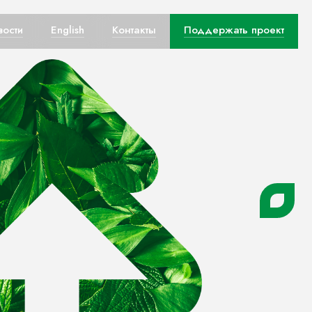
вости
English
Контакты
Поддержать проект