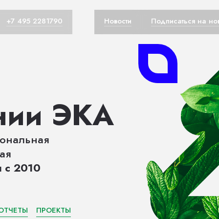
+7 495 2281790
Новости
Подписаться на но
нии ЭКА
ональная
ая
я
с 2010
ОТЧЕТЫ
ПРОЕКТЫ