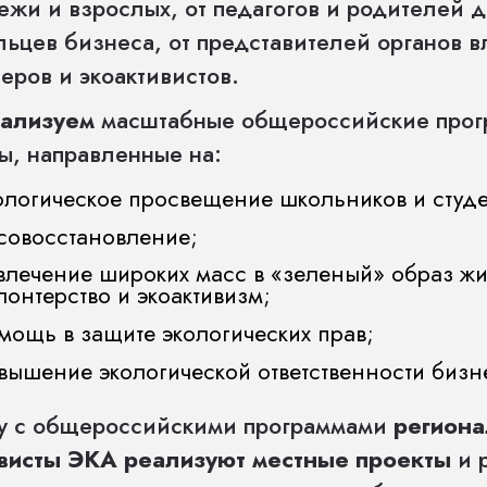
жи и взрослых, от педагогов и родителей д
ьцев бизнеса, от представителей органов в
еров и экоактивистов.
ализуем
масштабные общероссийские прог
ы, направленные на:
ологическое просвещение школьников и студе
совосстановление;
влечение широких масс в «зеленый» образ жи
лонтерство и экоактивизм;
мощь в защите экологических прав;
вышение экологической ответственности бизн
у с общероссийскими программами
регион
ивисты ЭКА реализуют местные проекты
и 