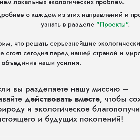
ием локальных экологических проблем.
робнее о каждом из этих направлений и п
узнать в разделе
"Проекты"
.
рим, что решать серьезнейшие экологическ
е стоят сегодня перед нашей страной и мир
о объединив наши усилия.
сли вы разделяете нашу миссию –
авайте
действовать вместе
, чтобы со
рироду и экологическое благополуч
астоящего и будущих поколений!