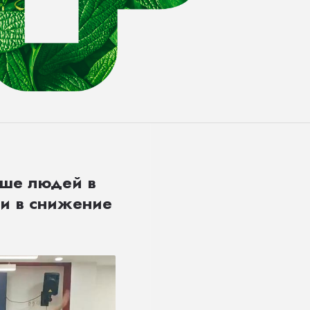
ьше людей в
 и в снижение
.