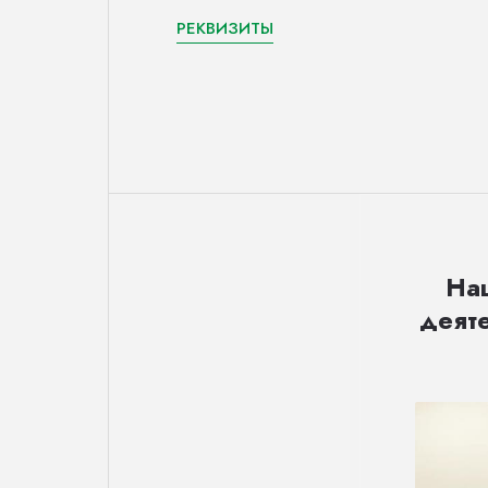
РЕКВИЗИТЫ
На
деят