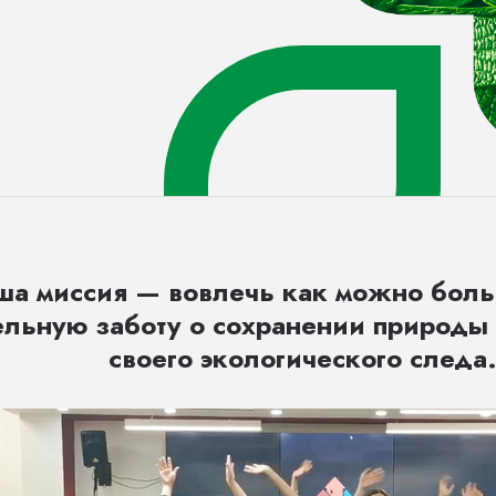
ша миссия — вовлечь как можно бол
ельную заботу о сохранении природы
своего экологического следа