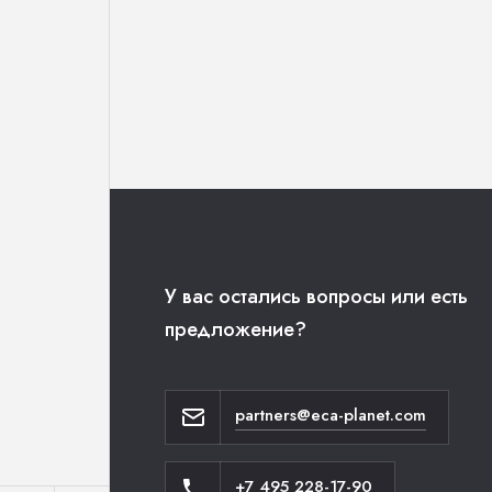
У вас остались вопросы или есть
предложение?
partners@eca-planet.com
+7 495 228-17-90