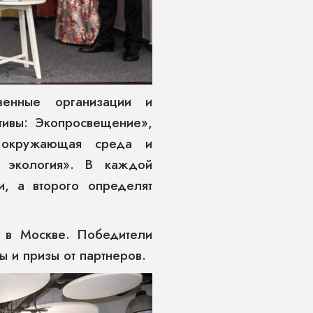
венные организации и
тивы: Экопросвещение»,
ая окружающая среда и
и экология». В каждой
, а второго определят
я в Москве. Победители
ы и призы от партнеров.