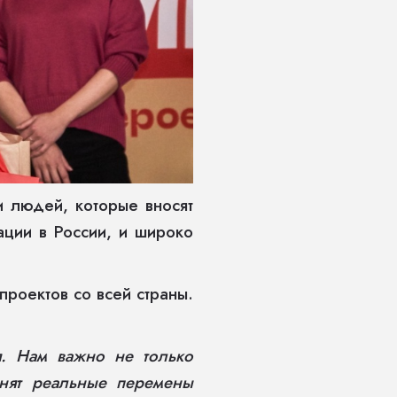
и людей, которые вносят
ации в России, и широко
проектов со всей страны.
я. Нам важно не только
енят реальные перемены