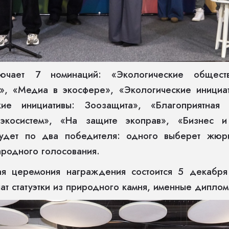
ючает 7 номинаций: «Экологические общест
», «Медиа в экосфере», «Экологические инициа
ские инициативы: Зоозащита», «Благоприятн
 экосистем», «На защите экоправ», «Бизнес 
удет по два победителя: одного выберет жюри
ародного голосования.
ая церемония награждения состоится 5 декабр
ат статуэтки из природного камня, именные диплом