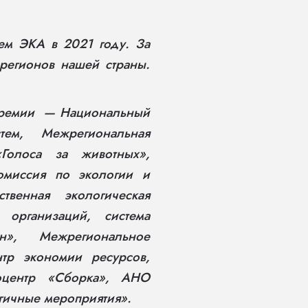
ем ЭКА в 2021 году. За
регионов нашей страны.
 премии — Национальный
ем, Межрегиональная
Голоса за животных»,
омиссия по экологии и
венная экологическая
 организаций, система
н», Межрегиональное
тр экономии ресурсов,
коцентр «Сборка», АНО
гичные мероприятия».