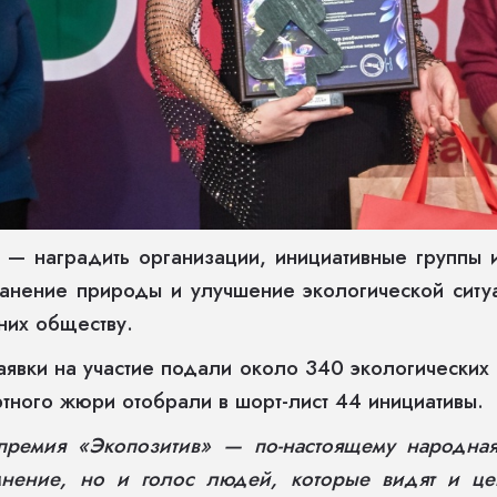
— наградить организации, инициативные группы 
анение природы и улучшение экологической ситу
 них обществу.
заявки на участие подали около 340 экологических 
тного жюри отобрали в шорт-лист 44 инициативы.
премия «Экопозитив» — по-настоящему народна
мнение, но и голос людей, которые видят и ц