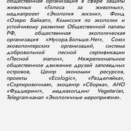
общественная организация в сфере защиты
животных «Голоса за животных»,
медиапроект «Экология жизни», Фонд
«Озеро Байкал», Комиссия по экологии и
устойчивому развитию Общественной палаты
РФ, общественная экологическая
организация «Мусора.Больше.Нет», Союз
эковолонтерских организаций, система
добровольной лесной сертификации
«Лесной эталон», Межрегиональное
общественное движение друзей заповедных
островов, Центр экономии ресурсов,
проекты «Ecologic», «Разделяйка»,
«Сортировочная», экоцентр «Сборка», АНО
«Фудшеринг», медиахолдинг Vegetarian,
Telegram-канал «Экологичные мероприятия».