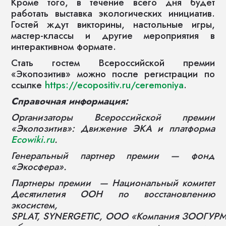
Кроме того, в течение всего дня будет
работать выставка экологических инициатив.
Гостей ждут викторины, настольные игры,
мастер-классы и другие мероприятия в
интерактивном формате.
Стать гостем Всероссийской премии
«Экопозитив» можно после регистрации по
ссылке
https://ecopositiv.ru/ceremoniya
.
Справочная информация:
Организаторы Всероссийской премии
«Экопозитив»: Движение ЭКА и платформа
Ecowiki.ru
.
Генеральный партнер премии — фонд
«Экосфера».
Партнеры премии — Национальный комитет
Десятилетия ООН по восстановлению
экосистем,
SPLAT, SYNERGETIC, ООО
«Компания ЗООГУР