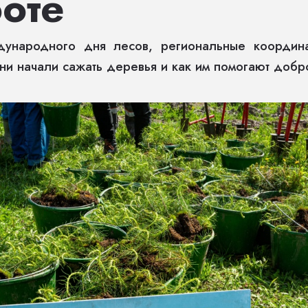
оте
ународного дня лесов, региональные координа
они начали сажать деревья и как им помогают добр