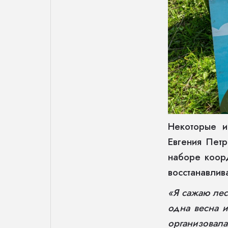
Некоторые и
Евгения Петр
наборе коорд
восстанавлив
«Я сажаю лес
одна весна и
организовала