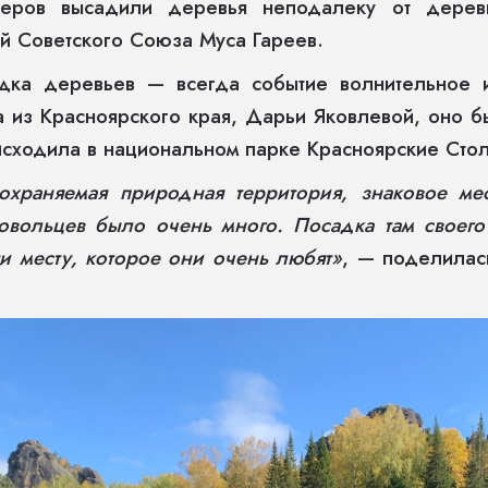
нтеров высадили деревья неподалеку от дере
й Советского Союза Муса Гареев.
дка деревьев — всегда событие волнительное 
 из Красноярского края, Дарьи Яковлевой, оно 
сходила в национальном парке Красноярские Сто
охраняемая природная территория, знаковое ме
овольцев было очень много. Посадка там своего
и месту, которое они очень любят»
, — поделилас