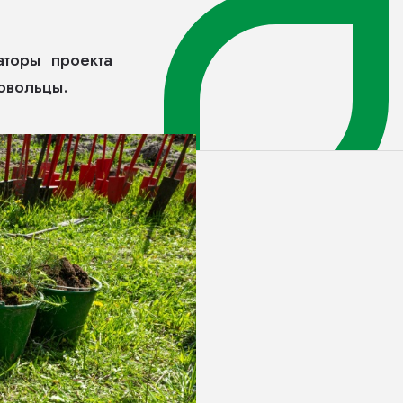
торы проекта
овольцы.