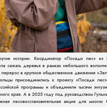
угие истории. Координатор «Посади лес» из Б
ла сажать деревья в рамках небольшого волонте
и перерос в крупное общественное движение «Зел
ольцы присоединились к проекту «Посади лес»
оссийской программы и объединили тысячи энтузи
ного края. А в 2025 году под руководством Гульн
жная лесовосстановительная акция для многих 