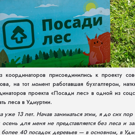
з координаторов присоединились к проекту сов
ова, на тот момент работавшая бухгалтером, нат
инаторов проекта «Посади лес» в одной из соцсе
ать леса в Удмуртии.
а уже 13 лет. Начав заниматься этим, я до сих пор 
 осень для меня не представляется без леса и за
 более 40 посадок деревьев — в основном, в Удм