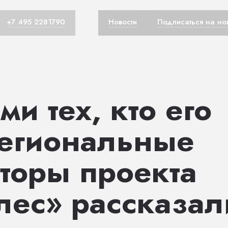
+7 495 2281790
Новости
Подписаться на но
ми тех, кто его
региональные
торы проекта
лес» рассказал