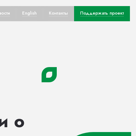
вости
English
Контакты
Поддержать проект
и о