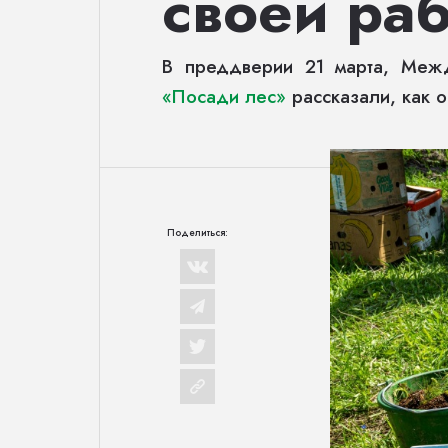
своей раб
В преддверии 21 марта, Межд
«Посади лес»
рассказали, как 
Поделиться: