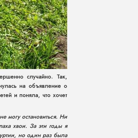
ершенно случайно. Так,
кнулась на объявление о
тей и поняла, что хочет
не могу остановиться. Ни
паха хвои. За эти годы я
уртии, но один раз была