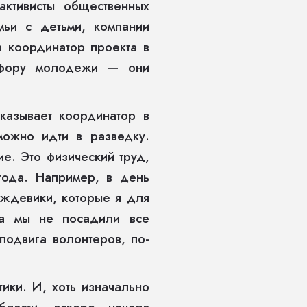
ктивисты общественных
мьи с детьми, компании
 координатор проекта в
т фору молодежи — они
азывает координатор в
ожно идти в разведку.
е. Это физический труд,
года. Например, в день
ождевики, которые я для
ка мы не посадили все
подвига волонтеров, по-
ики. И, хоть изначально