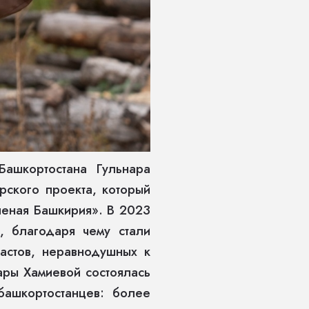
ашкортостана Гульнара
рского проекта, который
еная Башкирия». В 2023
, благодаря чему стали
астов, неравнодушных к
ары Хамиевой состоялась
башкортостанцев: более