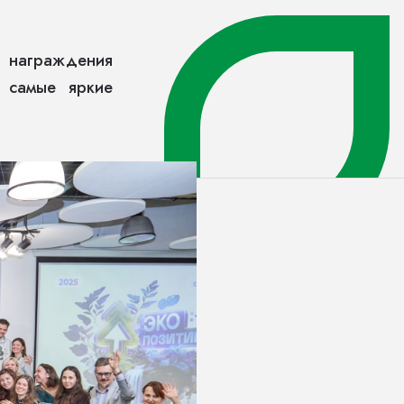
я награждения
ы самые яркие