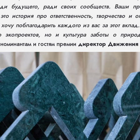
ди будущего, ради своих сообществ. Ваши пр
это история про ответственность, творчество и
Я хочу поблагодарить каждого из вас за этот вклад.
о экопроектов, но и культура заботы о приро
 номинантам и гостям премии
директор Движения 