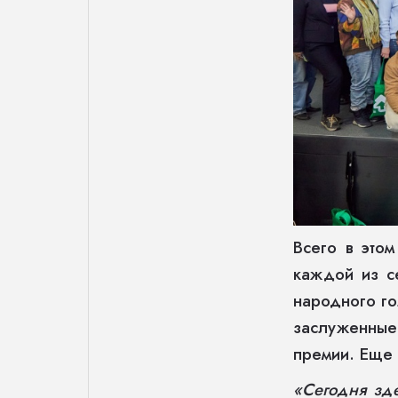
Всего в этом
каждой из с
народного го
заслуженные
премии. Еще 
«Сегодня зд