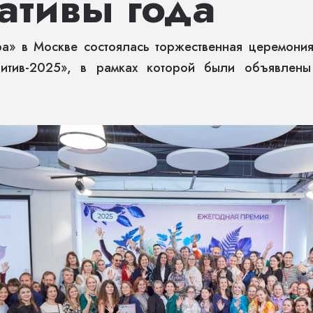
ативы года
ра» в Москве состоялась торжественная церемони
зитив-2025», в рамках которой были объявлен