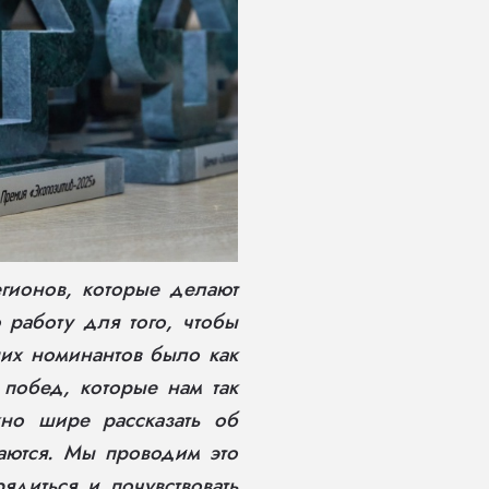
гионов, которые делают
работу для того, чтобы
ших номинантов было как
побед, которые нам так
но шире рассказать об
маются. Мы проводим это
ядиться и почувствовать