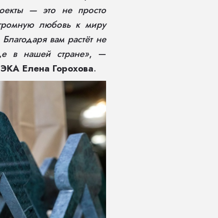
оекты — это не просто
 огромную любовь к миру
 Благодаря вам растёт не
де в нашей стране»
, —
ЭКА Елена Горохова
.