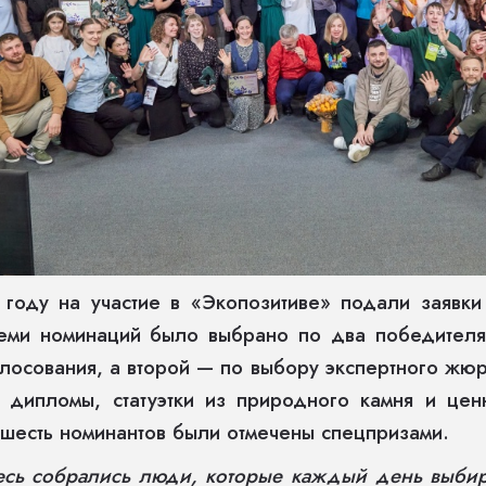
 году на участие в «Экопозитиве» подали заявк
еми номинаций было выбрано по два победителя
лосования, а второй — по выбору экспертного жю
 дипломы, статуэтки из природного камня и цен
шесть номинантов были отмечены спецпризами.
есь собрались люди, которые каждый день выбир