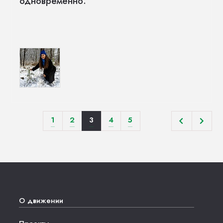
одновременно.
1
2
3
4
5
О движении