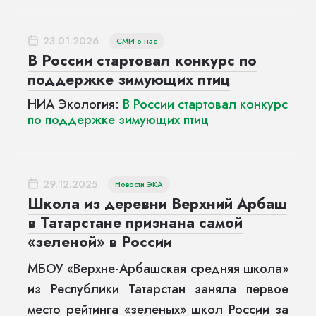
23.01.2026
СМИ о нас
В России стартовал конкурс по
поддержке зимующих птиц
НИА Экология:
В России стартовал конкурс
по поддержке зимующих птиц
29.12.2025
Новости ЭКА
Школа из деревни Верхний Арбаш
в Татарстане признана самой
«зеленой» в России
МБОУ «Верхне-Арбашская средняя школа»
из Республики Татарстан заняла первое
место рейтинга «зеленых» школ России за